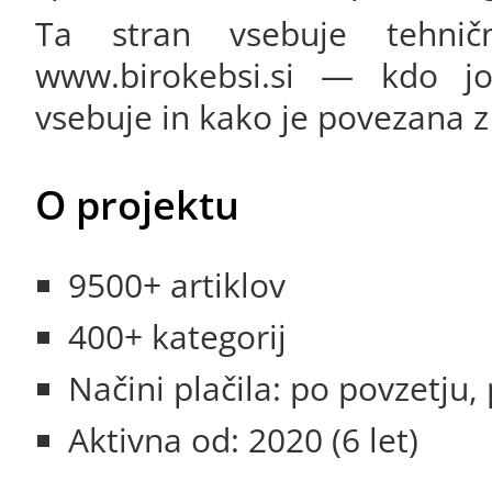
Ta stran vsebuje tehničn
www.birokebsi.si — kdo jo 
vsebuje in kako je povezana 
O projektu
9500+ artiklov
400+ kategorij
Načini plačila: po povzetju
Aktivna od: 2020 (6 let)