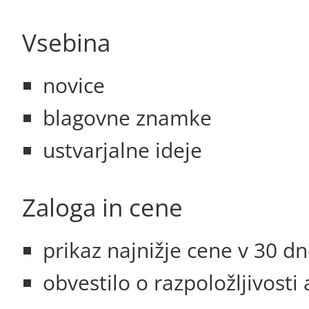
Vsebina
novice
blagovne znamke
ustvarjalne ideje
Zaloga in cene
prikaz najnižje cene v 30 d
obvestilo o razpoložljivosti 