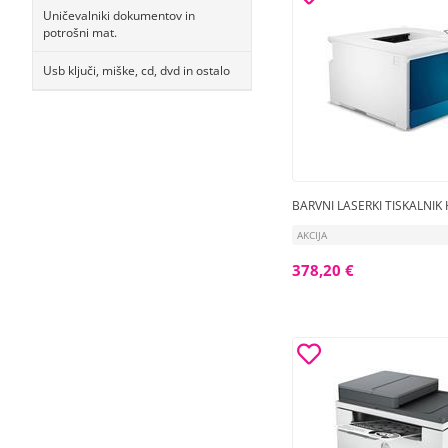
Uničevalniki dokumentov in
potrošni mat.
Usb ključi, miške, cd, dvd in ostalo
BARVNI LASERKI TISKALNIK
AKCIJA
378,20 €