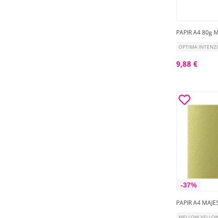
PAPIR A4 80g 
OPTIMA INTENZI
9,88 €
-37%
PAPIR A4 MAJES
MELLOW YELLO