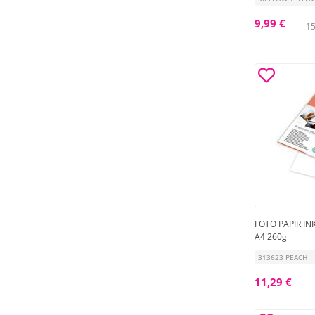
9,99 €
15
FOTO PAPIR IN
A4 260g
313623 PEACH
11,29 €