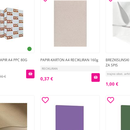
APIR A4 PPC 80G
PAPIR-KARTON A4 RECIKLIRAN 160g
BREZKISLINSKI 
ZA SPIS
RECIKLIRAN
trajno obst. arh
90 €
0,37 €
1,00 €