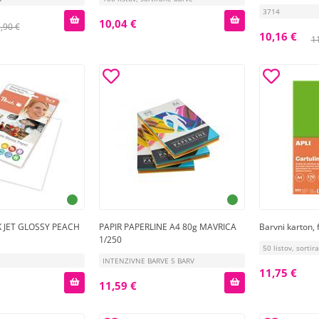
3714
10,04 €
,90 €
10,16 €
1
K JET GLOSSY PEACH
PAPIR PAPERLINE A4 80g MAVRICA
Barvni karton,
1/250
50 listov, sorti
INTENZIVNE BARVE 5 BARV
11,75 €
11,59 €