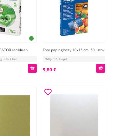
GATOR recikliran
Foto papir glossy 10x15 cm, 50 listov
5g 500/1 bel
260g/m2, Inkjet
9,80 €