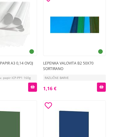
PAPIR A3 0,14 OVOJ
LEPENKA VALOVITA B2 50X70
SORTIRANO
iv. papir ICP-PP1 160g
RAZLIČNE BARVE
1,16 €