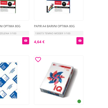
VNI OPTIMA 80G
PAPIR A4 BARVNI OPTIMA 80G
ZELENA 1/100
130073 TEMNO MODER 1/100
4,64 €