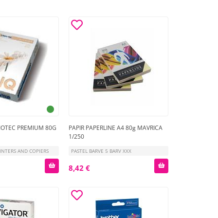
RIOTEC PREMIUM 80G
PAPIR PAPERLINE A4 80g MAVRICA
1/250
RINTERS AND COPIERS
PASTEL BARVE 5 BARV XXX
8,42 €