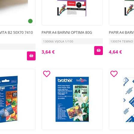
ITA B2 50X70 7410
PAPIR A4 BARVNI OPTIMA 80G
PAPIR A4 BAR
130066 VIJOLA 1/100
130074 TEMNO 
3,64 €
4,64 €