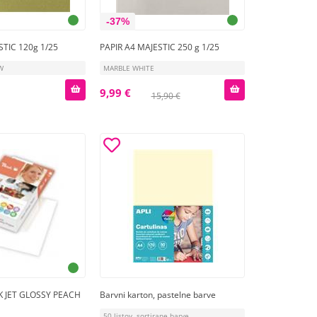
-37%
STIC 120g 1/25
PAPIR A4 MAJESTIC 250 g 1/25
W
MARBLE WHITE
9,99 €
15,90 €
K JET GLOSSY PEACH
Barvni karton, pastelne barve
50 listov, sortirane barve