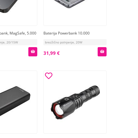
bank, MagSafe, 5.000
Baterija Powerbank 10.000
enje, 20/15W
brezžično polnjenje, 20W
31,99 €