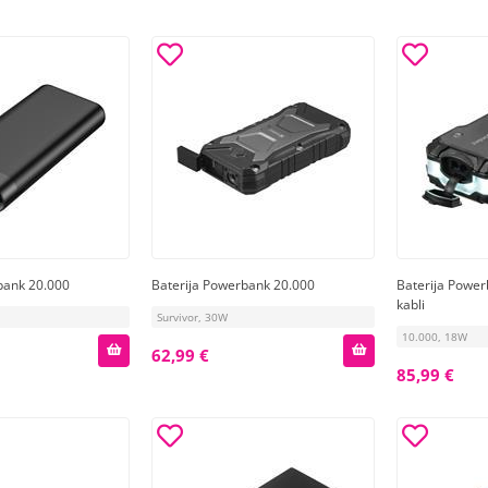
bank 20.000
Baterija Powerbank 20.000
Baterija Power
kabli
Survivor, 30W
10.000, 18W
62,99 €
85,99 €