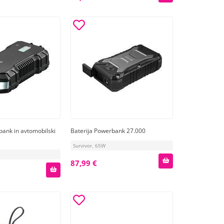
bank in avtomobilski
Baterija Powerbank 27.000
Survivor, 65W
87,99 €