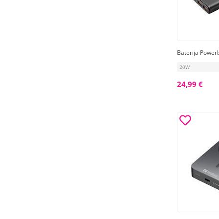
Baterija Power
20W
24,99 €