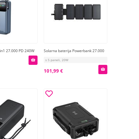
-in1 27.000 PD 240W
Solarna baterija Powerbank 27.000
s 5 paneli, 20W
101,99 €