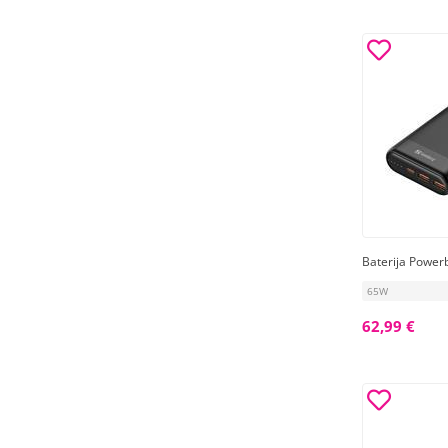
Baterija Power
65W
62,99 €