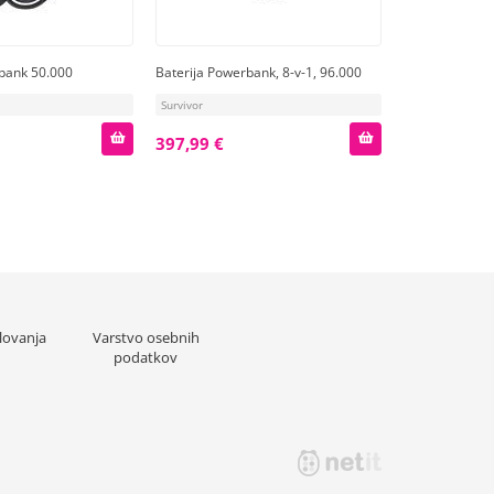
bank 50.000
Baterija Powerbank, 8-v-1, 96.000
Survivor
397,99 €
lovanja
Varstvo osebnih
podatkov