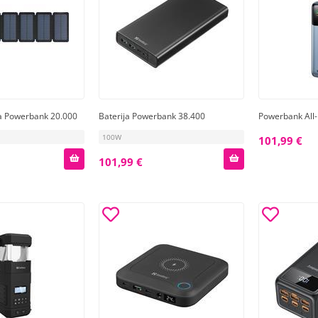
ja Powerbank 20.000
Baterija Powerbank 38.400
Powerbank All
100W
101,99 €
101,99 €