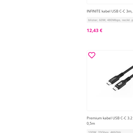
INFINITE kabel USB C-C 3m,
blister, 60W, 480Mbps, recikl. p
12,43 €
Premium kabel USB C-C 3.2
0,5m
100W, 20Gbps, 4K60Hz