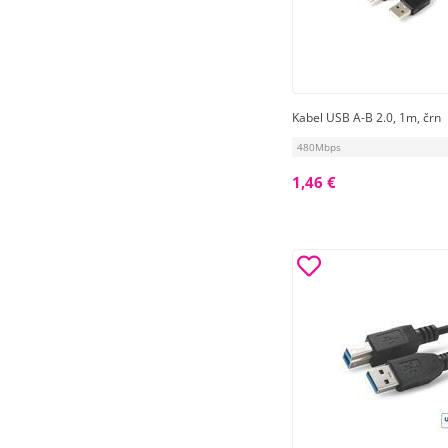
Kabel USB A-B 2.0, 1m, črn
480Mbps
1,46 €