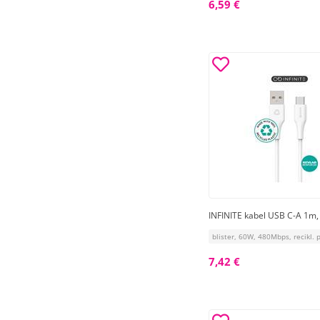
6,59 €
INFINITE kabel USB C-A 1m,
blister, 60W, 480Mbps, recikl. p
7,42 €