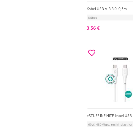
Kabel USB A-B 3.0, 0,5m
5Gbps
3,56 €
eSTUFF INFINITE kabel USB 
60W, 480Mbps, recikl. plastika