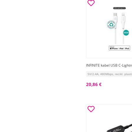
INFINITE kabel USB C-Lightn
5V/2.4A, 480Mbps, recikl. plast
20,86 €