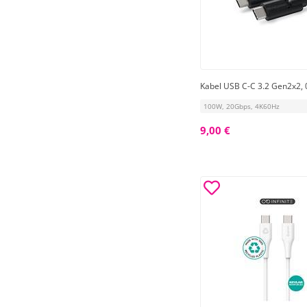
Kabel USB C-C 3.2 Gen2x2, 
100W, 20Gbps, 4K60Hz
9,00 €