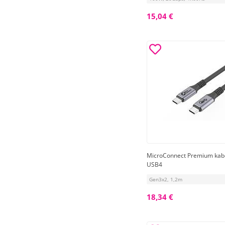
15,04 €
MicroConnect Premium kab
USB4
Gen3x2, 1,2m
18,34 €