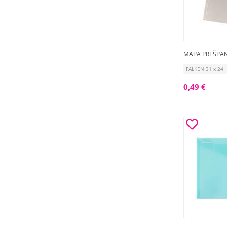
MAPA PREŠPAN
FALKEN 31 x 24
0,49 €