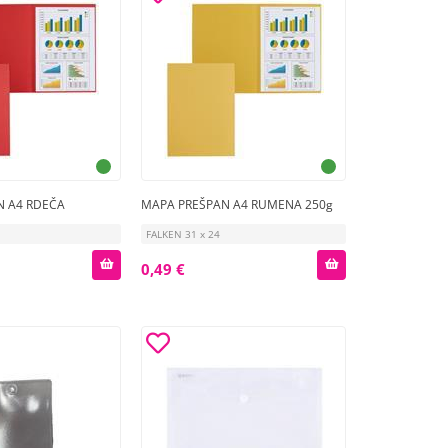
N A4 RDEČA
MAPA PREŠPAN A4 RUMENA 250g
FALKEN 31 x 24
0,49 €