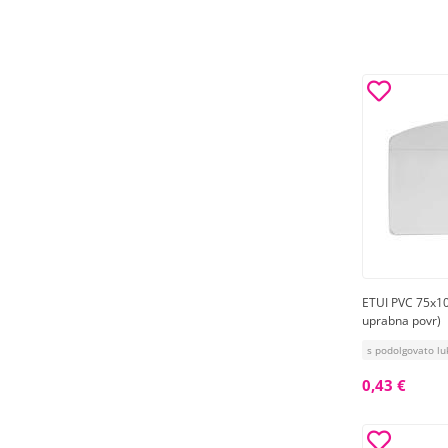
ETUI PVC 75x
uprabna povr)
s podolgovato lu
0,43 €