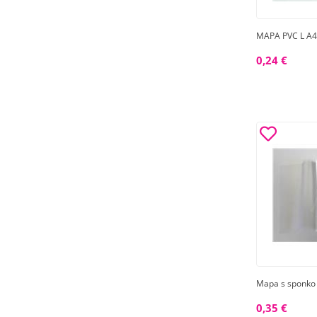
MAPA PVC L A
0,24 €
Mapa s sponko 
0,35 €