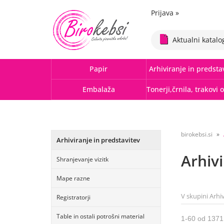
Prijava
»
Aktualni katalo
Papir
Arhiviranje in predsta
Embalaža
birokebsi.si
Arhiviranje in predstavitev
Arhivi
Shranjevanje vizitk
Mape razne
V skupini Arhi
Registratorji
Table in ostali potrošni material
1
-
60
od
1371