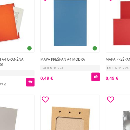
N A4 ORANŽNA
MAPA PREŠPAN A4 MODRA
MAPA PREŠPA
06
FALKEN 31 x 24
FALKEN 31 x 24
0,49 €
0,49 €
77 €