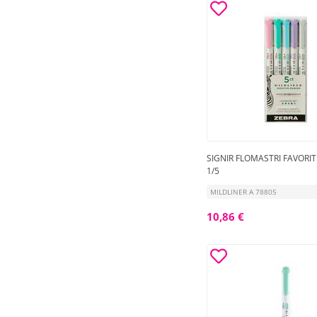
SIGNIR FLOMASTRI FAVORI
1/5
MILDLINER A 78805
10,86 €