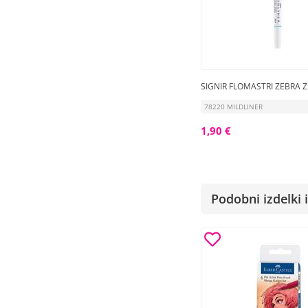
SIGNIR FLOMASTRI ZEBRA 
78220 MILDLINER
1,90 €
Podobni izdelki i