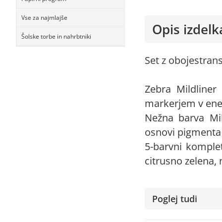
Vse za najmlajše
Opis izdelk
Šolske torbe in nahrbtniki
Set z obojestrans
Zebra Mildliner
markerjem v en
Nežna barva Mil
osnovi pigmenta 
5-barvni komple
citrusno zelena,
Poglej tudi