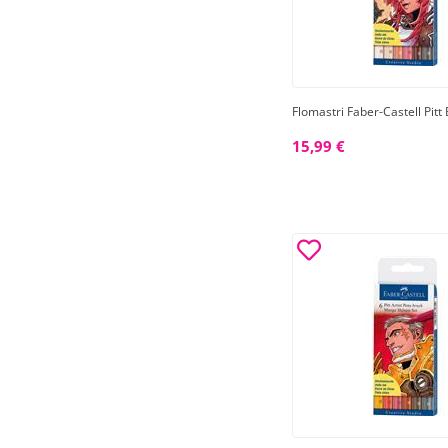
Flomastri Faber-Castell Pitt 
15,99 €