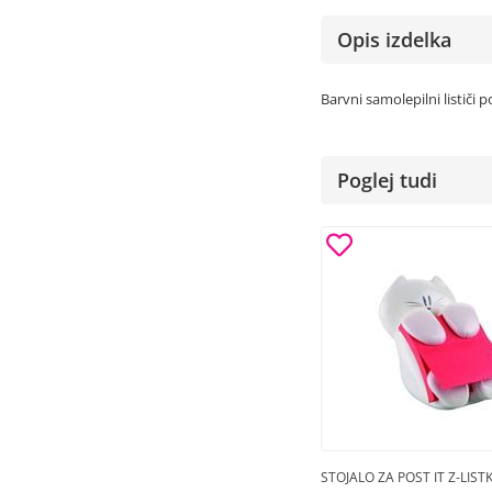
Opis izdelka
Barvni samolepilni lističi p
Poglej tudi
STOJALO ZA POST IT Z-LIST