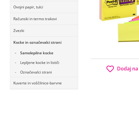
Ovojni papir, tulci
Računski in termo trakovi
Zvezki
Kocke in označevalci strani
Samolepilne kocke
Lepljene kocke in lističi
Dodaj na
Označevalci strani
Kuverte in voščilnice-barvne