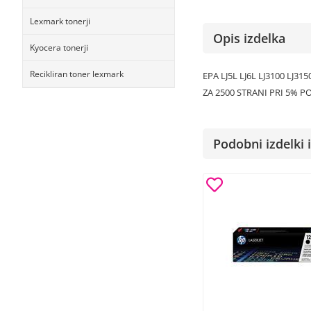
Lexmark tonerji
Opis izdelka
Kyocera tonerji
Recikliran toner lexmark
EPA LJ5L LJ6L LJ3100 LJ315
ZA 2500 STRANI PRI 5% P
Podobni izdelki i