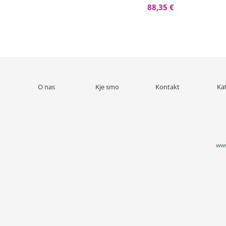
88,35 €
O nas
Kje smo
Kontakt
Ka
www