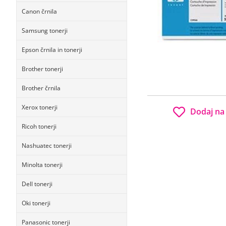
Canon črnila
Samsung tonerji
Epson črnila in tonerji
Brother tonerji
Brother črnila
Xerox tonerji
Dodaj na
Ricoh tonerji
Nashuatec tonerji
Minolta tonerji
Dell tonerji
Oki tonerji
Panasonic tonerji