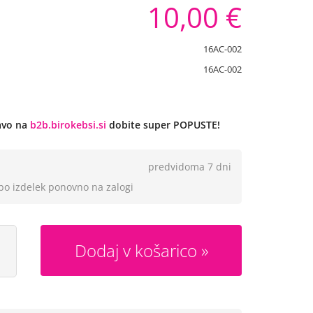
10,00 €
16AC-002
16AC-002
javo na
b2b.birokebsi.si
dobite super POPUSTE!
predvidoma 7 dni
 bo izdelek ponovno na zalogi
Dodaj v košarico