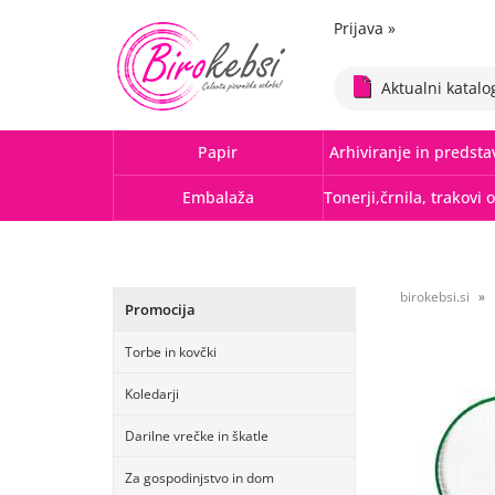
Prijava
»
Aktualni katalo
Papir
Arhiviranje in predsta
Embalaža
birokebsi.si
Promocija
Torbe in kovčki
Koledarji
Darilne vrečke in škatle
Za gospodinjstvo in dom