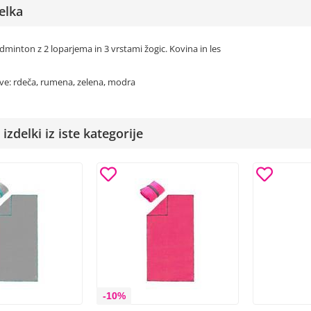
elka
minton z 2 loparjema in 3 vrstami žogic. Kovina in les
ve: rdeča, rumena, zelena, modra
izdelki iz iste kategorije
-10%