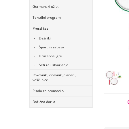
Gurmanski užitki
Tekstilni program
Prosti čas
Dežniki
Šport in zabava
Družabne igre
Seti za ustvarjanje
Rokovniki, dnevniki,planerji,
voščilnice
Pisala za promocijo
Božična darila