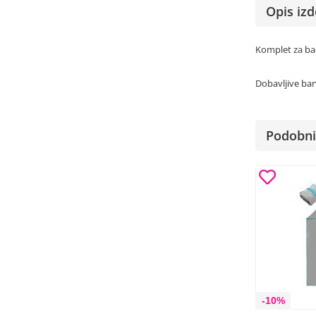
Opis izd
Komplet za bad
Dobavljive bar
Podobni 
-10%