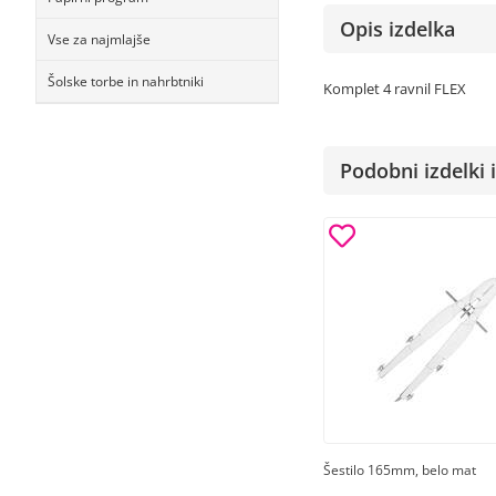
Opis izdelka
Vse za najmlajše
Šolske torbe in nahrbtniki
Komplet 4 ravnil FLEX
Podobni izdelki i
Šestilo 165mm, belo mat