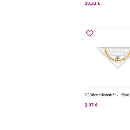
20,23 €
GEOflex trikotnik flexi 15cm
2,07 €