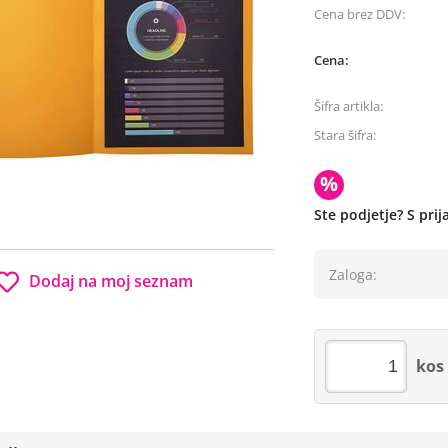
Cena brez DDV:
Cena:
Šifra artikla:
Stara šifra:
%
Ste podjetje? S pri
Zaloga:
Dodaj na moj seznam
kos