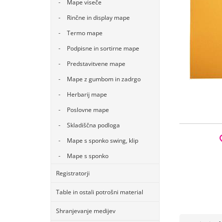
Mape viseče
Rinčne in display mape
Termo mape
Podpisne in sortirne mape
Predstavitvene mape
Mape z gumbom in zadrgo
Herbarij mape
Poslovne mape
Skladiščna podloga
Mape s sponko swing, klip
Mape s sponko
Registratorji
Table in ostali potrošni material
Shranjevanje medijev