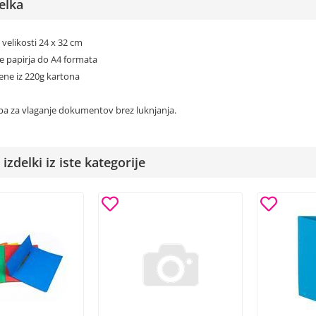
elka
velikosti 24 x 32 cm
e papirja do A4 formata
ene iz 220g kartona
a za vlaganje dokumentov brez luknjanja.
izdelki iz iste kategorije