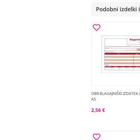
Podobni izdelki i
OBR.BLAGAJNIŠKI IZDATEK 
A5
2,56 €