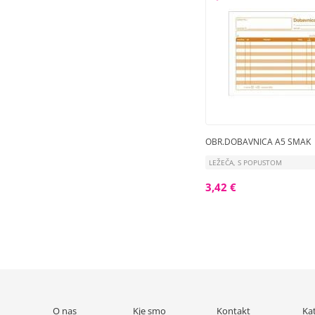
OBR.DOBAVNICA A5 SMAK
LEŽEČA, S POPUSTOM
3,42 €
O nas
Kje smo
Kontakt
Ka