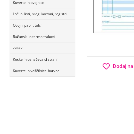
Kuverte in ovojnice
Ločilni listi, preg. kartoni, registri
Ovojni papir, tulci
Računski in termo trakovi
Zvezki
Kocke in označevalci strani
Dodaj na
Kuverte in voščilnice-barvne