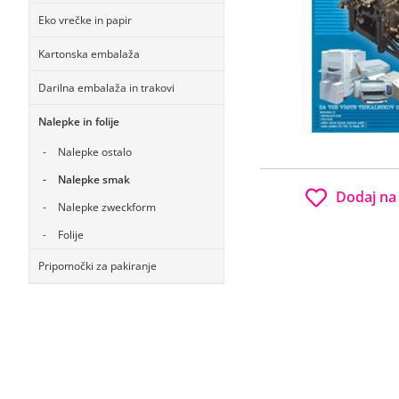
Eko vrečke in papir
Kartonska embalaža
Darilna embalaža in trakovi
Nalepke in folije
Nalepke ostalo
Nalepke smak
Dodaj na
Nalepke zweckform
Folije
Pripomočki za pakiranje