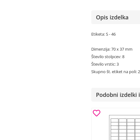
Opis izdelka
Etiketa: S - 46
Dimenzija: 70 x 37 mm
Število stolpcev: 8
Število vrstic: 3
Skupno št. etiket na poli: 
Podobni izdelki i