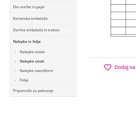
Eko vrečke in papir
Kartonska embalaža
Darilna embalaža in trakovi
Nalepke in folije
Nalepke ostalo
Nalepke smak
Dodaj na
Nalepke zweckform
Folije
Pripomočki za pakiranje