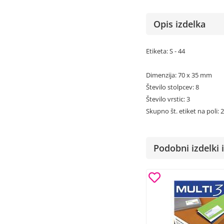
Opis izdelka
Etiketa: S - 44
Dimenzija: 70 x 35 mm
Število stolpcev: 8
Število vrstic: 3
Skupno št. etiket na poli: 
Podobni izdelki i