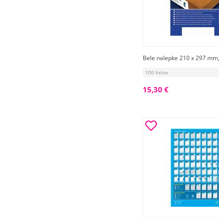
Bele nalepke 210 x 297 mm
100 listov
15,30 €