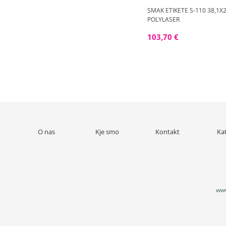
SMAK ETIKETE S-110 38,1X2
POLYLASER
103,70 €
O nas
Kje smo
Kontakt
Ka
www