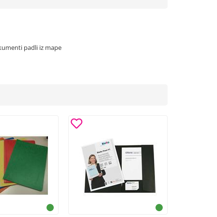
okumenti padli iz mape