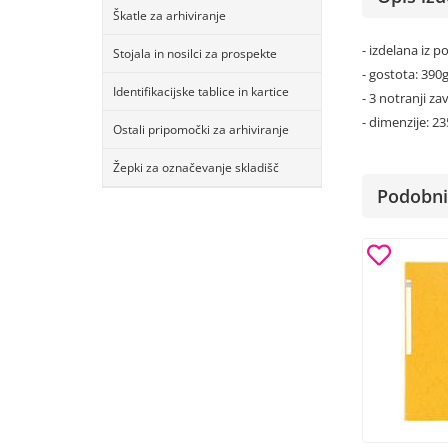
Škatle za arhiviranje
- izdelana iz
Stojala in nosilci za prospekte
- gostota: 39
Identifikacijske tablice in kartice
- 3 notranji z
- dimenzije: 
Ostali pripomočki za arhiviranje
Žepki za označevanje skladišč
Podobni 