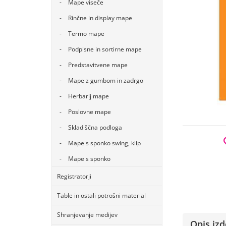
Mape viseče
Rinčne in display mape
Termo mape
Podpisne in sortirne mape
Predstavitvene mape
Mape z gumbom in zadrgo
Herbarij mape
Poslovne mape
Skladiščna podloga
Mape s sponko swing, klip
Mape s sponko
Registratorji
Table in ostali potrošni material
Shranjevanje medijev
Opis izd