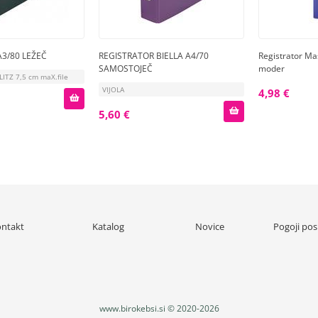
3/80 LEŽEČ
REGISTRATOR BIELLA A4/70
Registrator Ma
SAMOSTOJEČ
moder
ITZ 7,5 cm maX.file
VIJOLA
4,98 €
5,60 €
ntakt
Katalog
Novice
Pogoji pos
www.birokebsi.si © 2020-2026