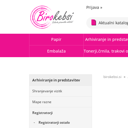
Prijava
»
Aktualni katalo
Papir
Arhiviranje in predsta
Embalaža
birokebsi.si
Arhiviranje in predstavitev
Shranjevanje vizitk
Mape razne
Registratorji
Registratorji ostalo