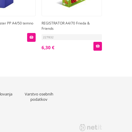
ster PP A4/50 temno
REGISTRATOR A4/70 Frieda &
Friends
227832
6,30 €
lovanja
Varstvo osebnih
podatkov