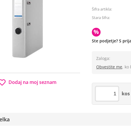
Šifra artikla:
Stara šifra:
%
Ste podjetje? S pri
Zaloga:
Obvestite me
, ko
Dodaj na moj seznam
kos
elka