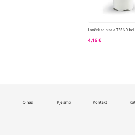
Lonček za pisala TREND bel
4,16 €
O nas
Kje smo
Kontakt
Ka