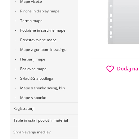
Mape viseče
Rinčne in display mape
Termo mape
Podpisne in sortirne mape
Predstavitvene mape
Mape z gumbom in zadrgo
Herbarij mape
Dodaj na
Poslovne mape
Skladiščna podloga
Mape s sponko swing, klip
Mape s sponko
Registratorji
Table in ostali potrošni material
Shranjevanje medijev