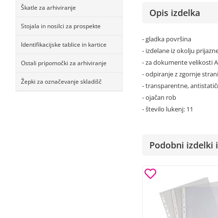
Škatle za arhiviranje
Opis izdelka
Stojala in nosilci za prospekte
- gladka površina
Identifikacijske tablice in kartice
- izdelane iz okolju prijaz
- za dokumente velikosti 
Ostali pripomočki za arhiviranje
- odpiranje z zgornje stran
Žepki za označevanje skladišč
- transparentne, antistati
- ojačan rob
- število lukenj: 11
Podobni izdelki i