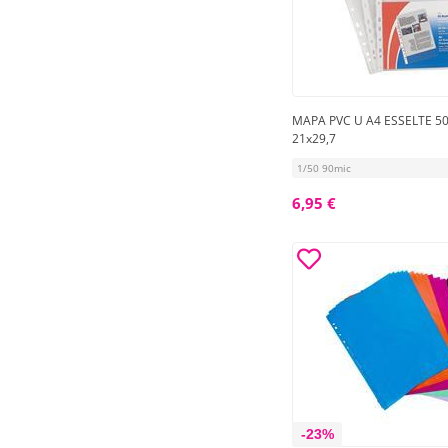
MAPA PVC U A4 ESSELTE 5
21x29,7
1/50 90mic
6,95 €
-23%