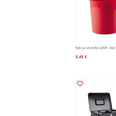
Koš za smeti Re-LOOP, rdeč
5,45 €