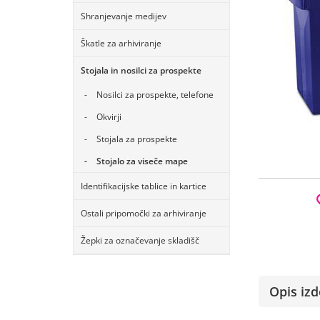
Shranjevanje medijev
Škatle za arhiviranje
Stojala in nosilci za prospekte
Nosilci za prospekte, telefone
Okvirji
Stojala za prospekte
Stojalo za viseče mape
Identifikacijske tablice in kartice
Ostali pripomočki za arhiviranje
Žepki za označevanje skladišč
Opis izd