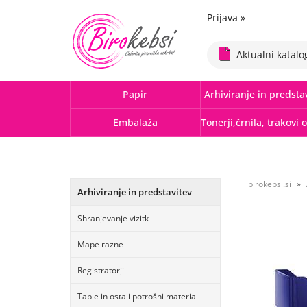
Prijava
»
Aktualni katalo
Papir
Arhiviranje in predsta
Embalaža
birokebsi.si
Arhiviranje in predstavitev
Shranjevanje vizitk
Mape razne
Registratorji
Table in ostali potrošni material