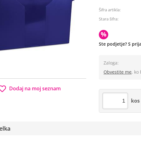
Šifra artikla:
Stara šifra:
%
Ste podjetje? S pri
Zaloga:
Obvestite me
, ko
Dodaj na moj seznam
kos
elka