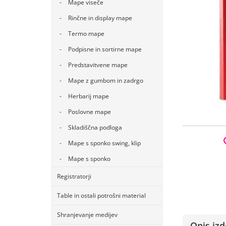
Mape viseče
Rinčne in display mape
Termo mape
Podpisne in sortirne mape
Predstavitvene mape
Mape z gumbom in zadrgo
Herbarij mape
Poslovne mape
Skladiščna podloga
Mape s sponko swing, klip
Mape s sponko
Registratorji
Table in ostali potrošni material
Shranjevanje medijev
Opis izd