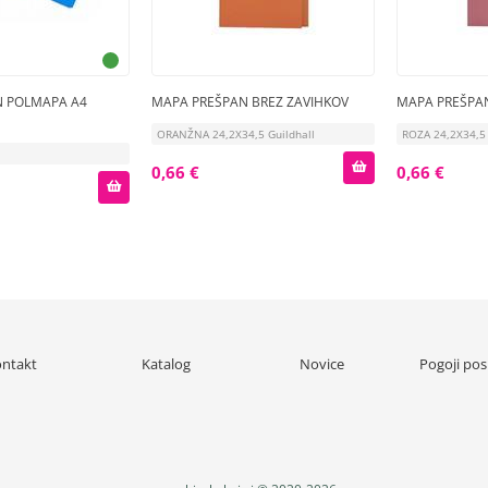
N POLMAPA A4
MAPA PREŠPAN BREZ ZAVIHKOV
MAPA PREŠPAN
ORANŽNA 24,2X34,5 Guildhall
ROZA 24,2X34,5 
0,66 €
0,66 €
ntakt
Katalog
Novice
Pogoji pos