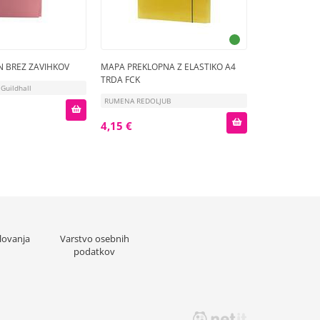
 BREZ ZAVIHKOV
MAPA PREKLOPNA Z ELASTIKO A4
TRDA FCK
Guildhall
RUMENA REDOLJUB
4,15 €
lovanja
Varstvo osebnih
podatkov