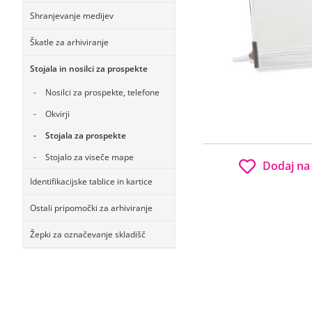
Shranjevanje medijev
Škatle za arhiviranje
Stojala in nosilci za prospekte
Nosilci za prospekte, telefone
Okvirji
Stojala za prospekte
Stojalo za viseče mape
Dodaj na
Identifikacijske tablice in kartice
Ostali pripomočki za arhiviranje
Žepki za označevanje skladišč