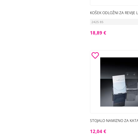
KOŠEK ODLOŽNI ZA REVIJE L
2425 85
18,89 €
STOJALO NAMIZNO ZA KAT
12,04 €