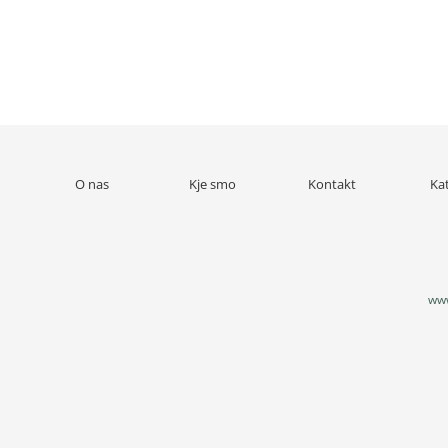
O nas
Kje smo
Kontakt
Ka
www