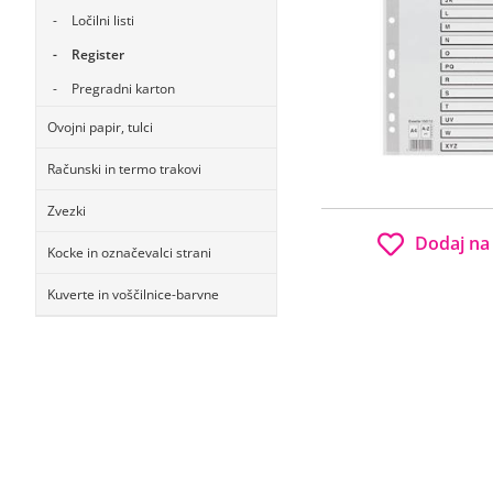
Ločilni listi
Register
Pregradni karton
Ovojni papir, tulci
Računski in termo trakovi
Zvezki
Dodaj na
Kocke in označevalci strani
Kuverte in voščilnice-barvne