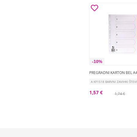
-10%
PREGRADNI KARTON BEL A4
A KF1518 BARVNI ZAVIHKI ŠTEV
1,57 €
1,74 €