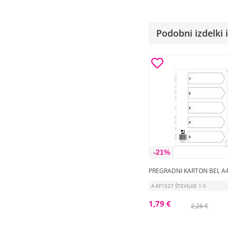
Podobni izdelki i
-21%
PREGRADNI KARTON BEL A4
A KF1527 ŠTEVILKE 1-5
1,79 €
2,26 €