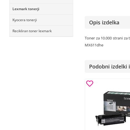
Lexmark tonerji
Kyocera tonerji
Opis izdelka
Recikliran toner lexmark
Toner za 10.000 strani z
MX611dhe
Podobni izdelki i