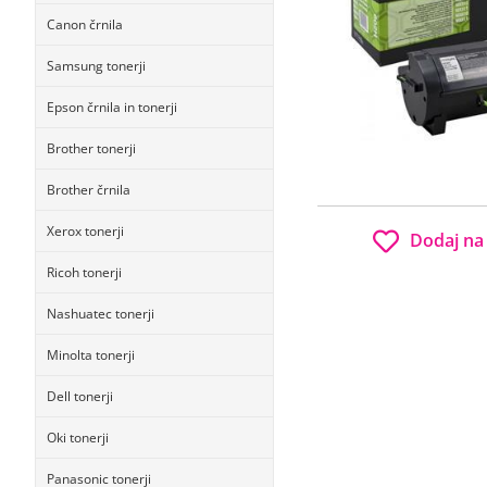
Canon črnila
Samsung tonerji
Epson črnila in tonerji
Brother tonerji
Brother črnila
Xerox tonerji
Dodaj na
Ricoh tonerji
Nashuatec tonerji
Minolta tonerji
Dell tonerji
Oki tonerji
Panasonic tonerji