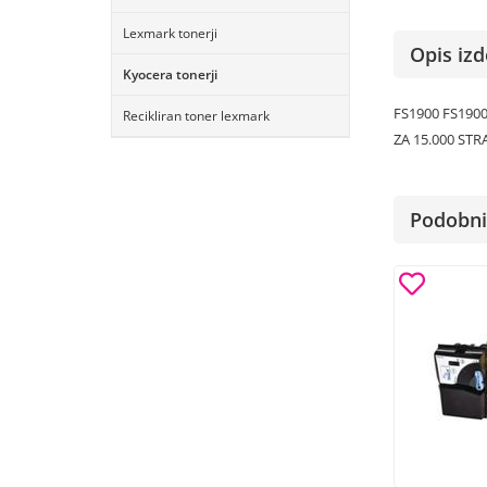
Lexmark tonerji
Opis izd
Kyocera tonerji
FS1900 FS190
Recikliran toner lexmark
ZA 15.000 STR
Podobni 