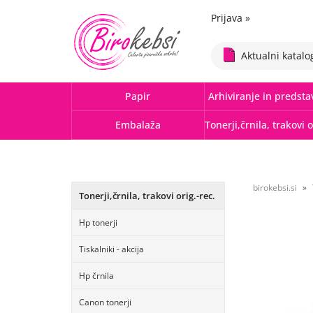
Prijava
»
Aktualni katalo
Papir
Arhiviranje in predsta
Embalaža
birokebsi.si
Tonerji,črnila, trakovi orig.-rec.
Hp tonerji
Tiskalniki - akcija
Hp črnila
Canon tonerji