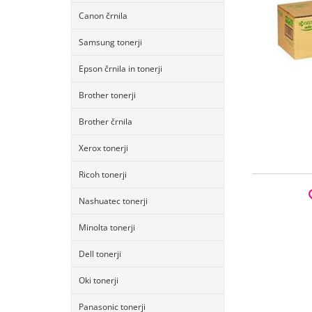
Canon črnila
Samsung tonerji
Epson črnila in tonerji
Brother tonerji
Brother črnila
Xerox tonerji
Ricoh tonerji
Nashuatec tonerji
Minolta tonerji
Dell tonerji
Oki tonerji
Panasonic tonerji