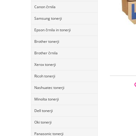
Canon črnila
Samsung tonerji
Epson črnila in tonerji
Brother tonerji
Brother črnila
Xerox tonerji
Ricoh tonerji
Nashuatec tonerji
Minolta tonerji
Dell tonerji
Oki tonerji
Panasonic tonerji