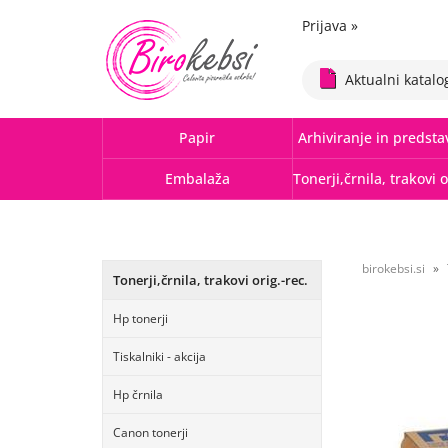
Prijava
»
Aktualni katalo
Papir
Arhiviranje in predsta
Embalaža
birokebsi.si
Tonerji,črnila, trakovi orig.-rec.
Hp tonerji
Tiskalniki - akcija
Hp črnila
Canon tonerji