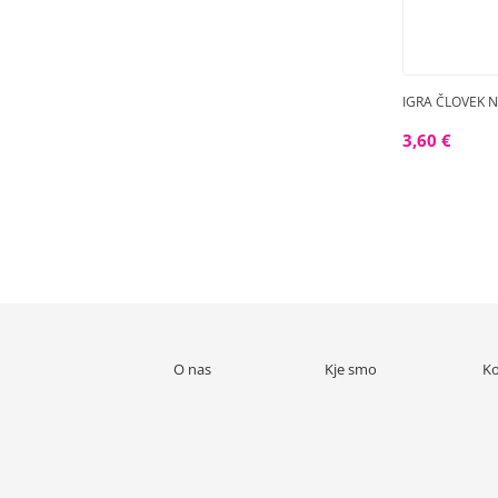
IGRA ČLOVEK NE
3,60 €
O nas
Kje smo
Ko