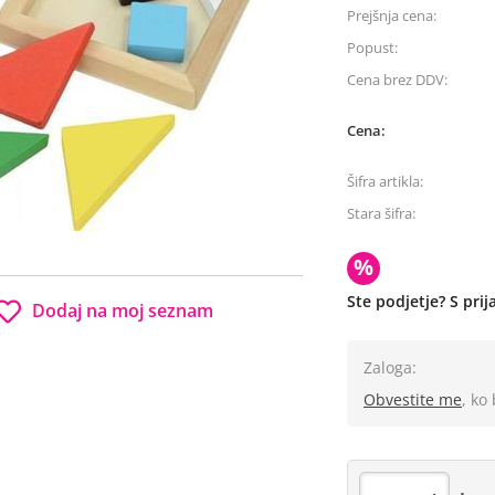
Prejšnja cena:
Popust:
Cena brez DDV:
Cena:
Šifra artikla:
Stara šifra:
%
Ste podjetje? S pri
Dodaj na moj seznam
Zaloga:
Obvestite me
, ko