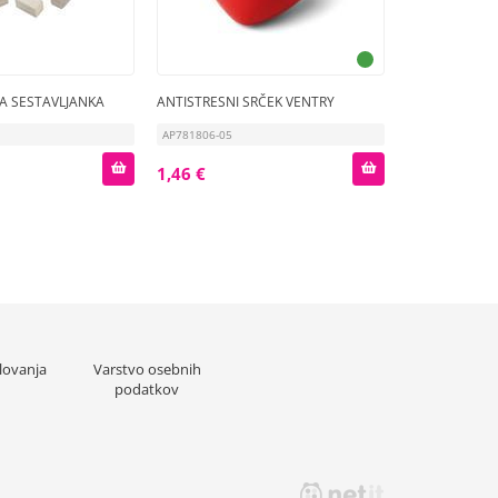
A SESTAVLJANKA
ANTISTRESNI SRČEK VENTRY
AP781806-05
1,46 €
lovanja
Varstvo osebnih
podatkov