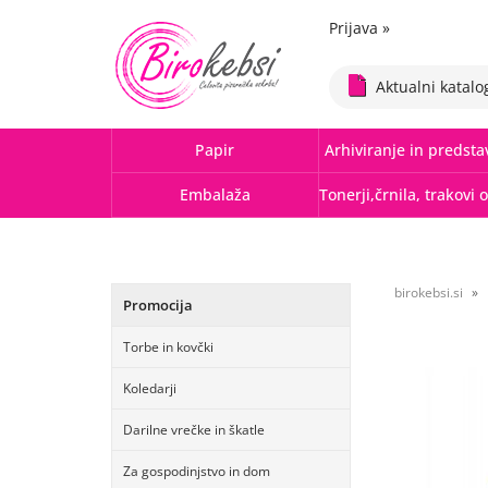
Prijava
»
Aktualni katalo
Papir
Arhiviranje in predsta
Embalaža
birokebsi.si
Promocija
Torbe in kovčki
Koledarji
Darilne vrečke in škatle
Za gospodinjstvo in dom