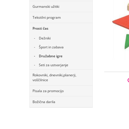
Gurmanski užitki
Tekstilni program
Prosti čas
Dežniki
Šport in zabava
Družabne igre
Seti za ustvarjanje
Rokovniki, dnevniki,planerji,
voščilnice
Pisala za promocijo
Božična darila