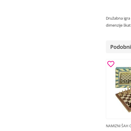
Družabna igra 
dimenzije škat
Podobni 
NAMIZNI ŠAH