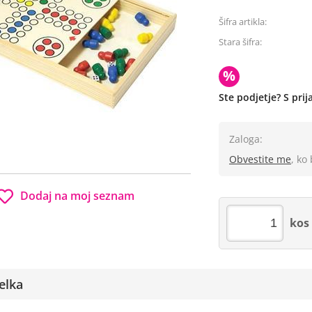
Šifra artikla:
Stara šifra:
%
Ste podjetje? S pri
Zaloga:
Obvestite me
, ko
Dodaj na moj seznam
kos
elka