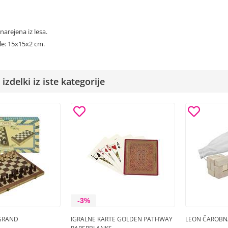
narejena iz lesa.
le: 15x15x2 cm.
izdelki iz iste kategorije
-3%
 GRAND
IGRALNE KARTE GOLDEN PATHWAY
LEON ČAROBN