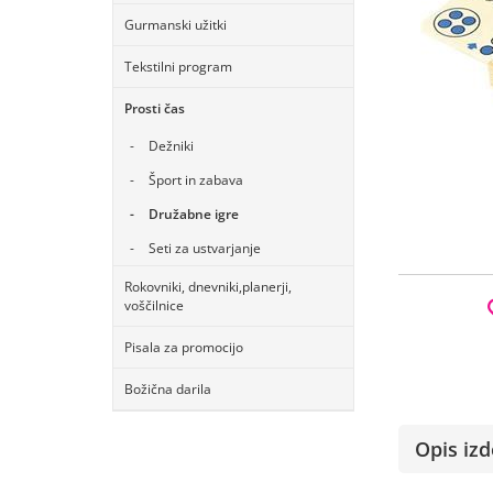
Gurmanski užitki
Tekstilni program
Prosti čas
Dežniki
Šport in zabava
Družabne igre
Seti za ustvarjanje
Rokovniki, dnevniki,planerji,
voščilnice
Pisala za promocijo
Božična darila
Opis izd