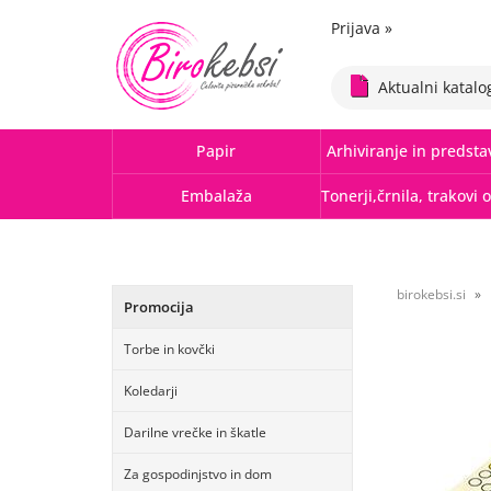
Prijava
»
Aktualni katalo
Papir
Arhiviranje in predsta
Embalaža
birokebsi.si
Promocija
Torbe in kovčki
Koledarji
Darilne vrečke in škatle
Za gospodinjstvo in dom