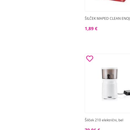
ŠILČEK MAPED CLEAN ENOJ
1,89 €
Šilček 210 električni, bel