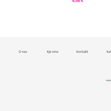
6,08 €
O nas
Kje smo
Kontakt
Ka
www