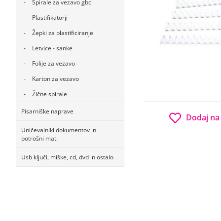
Špirale za vezavo gbc
Plastifikatorji
Žepki za plastificiranje
Letvice - sanke
Folije za vezavo
Karton za vezavo
Žične spirale
Pisarniške naprave
Dodaj na
Uničevalniki dokumentov in
potrošni mat.
Usb ključi, miške, cd, dvd in ostalo