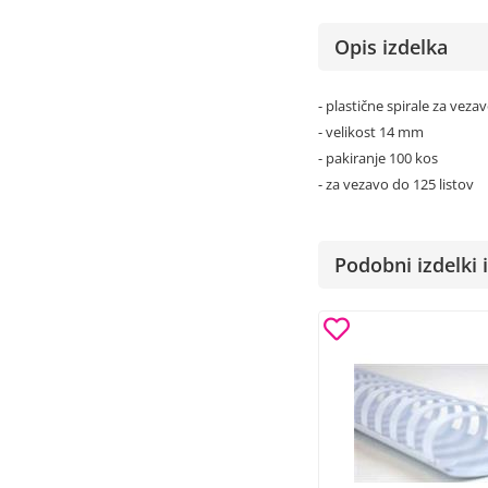
Opis izdelka
- plastične spirale za vez
- velikost 14 mm
- pakiranje 100 kos
- za vezavo do 125 listov
Podobni izdelki i