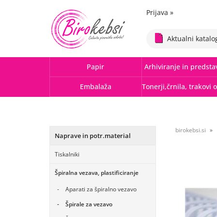
Prijava
»
Aktualni katalo
Papir
Arhiviranje in predsta
Embalaža
birokebsi.si
Naprave in potr.material
Tiskalniki
Špiralna vezava, plastificiranje
Aparati za špiralno vezavo
Špirale za vezavo