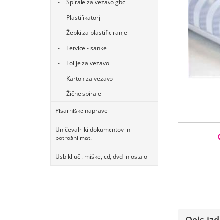
Špirale za vezavo gbc
Plastifikatorji
Žepki za plastificiranje
Letvice - sanke
Folije za vezavo
Karton za vezavo
Žične spirale
Pisarniške naprave
Uničevalniki dokumentov in
potrošni mat.
Usb ključi, miške, cd, dvd in ostalo
Opis izd