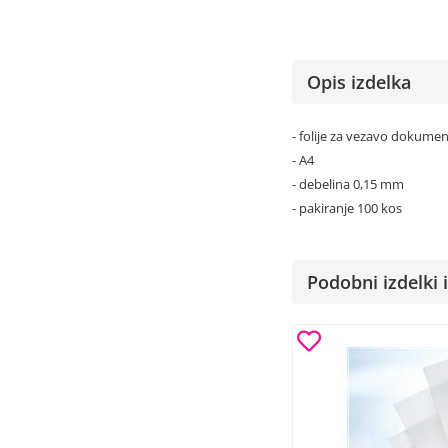
Opis izdelka
- folije za vezavo dokumen
- A4
- debelina 0,15 mm
- pakiranje 100 kos
Podobni izdelki i