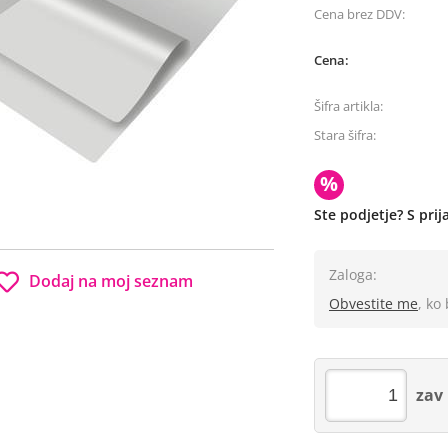
Cena brez DDV:
Cena:
Šifra artikla:
Stara šifra:
%
Ste podjetje? S pri
Zaloga:
Dodaj na moj seznam
Obvestite me
, ko
zav