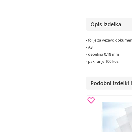
Opis izdelka
- folije za vezavo dokume
- A3
- debelina 0,18 mm
- pakiranje 100 kos
Podobni izdelki i