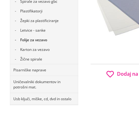
Špirale za vezavo gbc
Plastifikatorji
Žepki za plastificiranje
Letvice - sanke
Folije za vezavo
Karton za vezavo
Žične spirale
Pisarniške naprave
Dodaj na
Uničevalniki dokumentov in
potrošni mat.
Usb ključi, miške, cd, dvd in ostalo