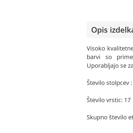
Opis izdelk
Visoko kvalitet
barvi so prime
Uporabljajo se za
Število stolpcev :
Število vrstic: 17
Skupno število et