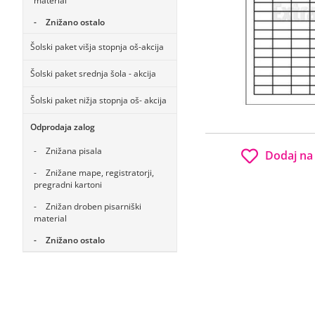
material
Znižano ostalo
Šolski paket višja stopnja oš-akcija
Šolski paket srednja šola - akcija
Šolski paket nižja stopnja oš- akcija
Odprodaja zalog
Znižana pisala
Dodaj na
Znižane mape, registratorji,
pregradni kartoni
Znižan droben pisarniški
material
Znižano ostalo