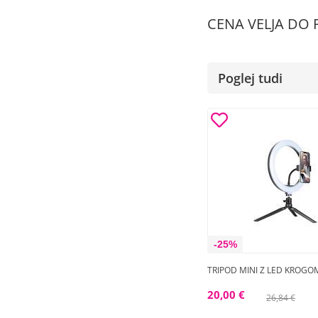
CENA VELJA DO 
Poglej tudi
-25%
TRIPOD MINI Z LED KROGO
20,00 €
26,84 €