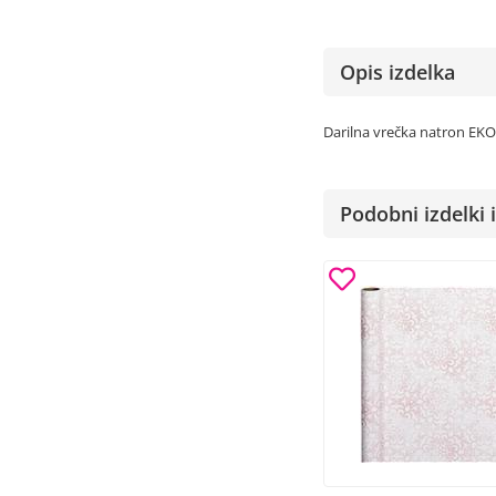
Opis izdelka
Darilna vrečka natron E
Podobni izdelki i