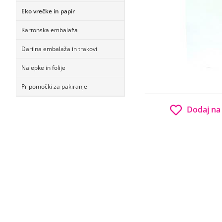
Eko vrečke in papir
Kartonska embalaža
Darilna embalaža in trakovi
Nalepke in folije
Pripomočki za pakiranje
Dodaj na