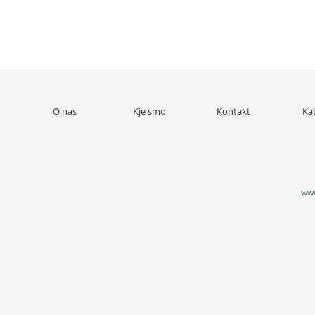
O nas
Kje smo
Kontakt
Ka
www