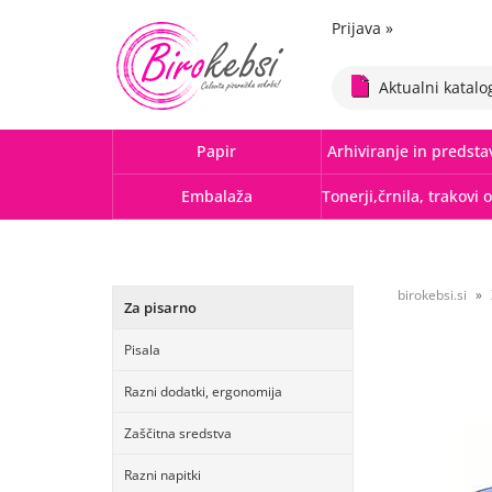
Prijava
»
Aktualni katalo
Papir
Arhiviranje in predsta
Embalaža
birokebsi.si
Za pisarno
Pisala
Razni dodatki, ergonomija
Zaščitna sredstva
Razni napitki