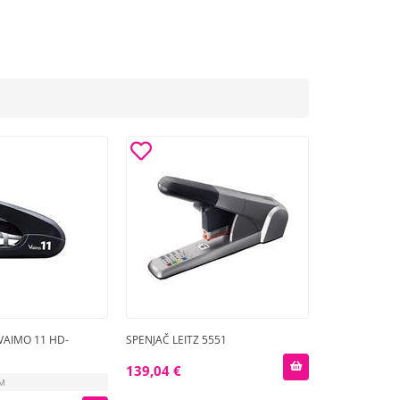
VAIMO 11 HD-
SPENJAČ LEITZ 5551
139,04 €
1M