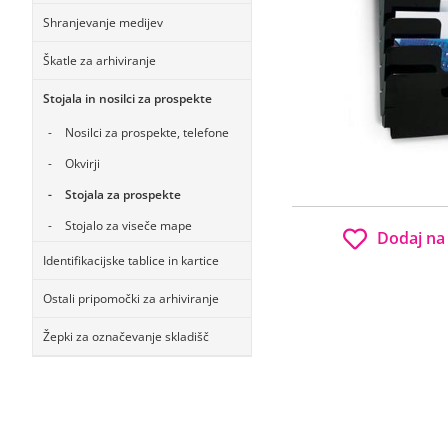
Shranjevanje medijev
Škatle za arhiviranje
Stojala in nosilci za prospekte
Nosilci za prospekte, telefone
Okvirji
Stojala za prospekte
Stojalo za viseče mape
Dodaj na
Identifikacijske tablice in kartice
Ostali pripomočki za arhiviranje
Žepki za označevanje skladišč