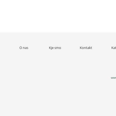
O nas
Kje smo
Kontakt
Ka
www