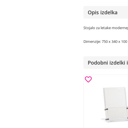
Opis izdelka
Stojalo za letake modernega
Dimenzije: 750 x 340 x 10
Podobni izdelki i