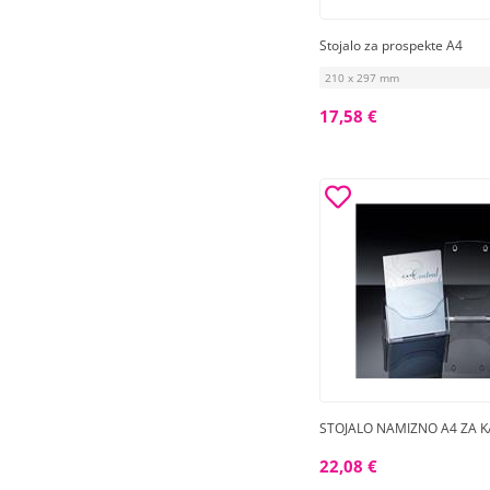
Stojalo za prospekte A4
210 x 297 mm
17,58 €
STOJALO NAMIZNO A4 ZA 
22,08 €