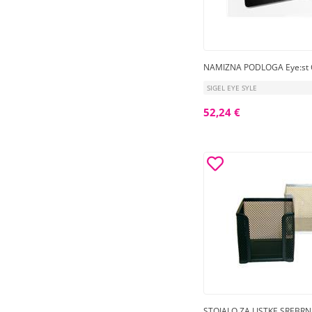
NAMIZNA PODLOGA Eye:st
SIGEL EYE SYLE
52,24 €
STOJALO ZA LISTKE SREBRN