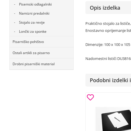
Pisemski odlagalniki
Opis izdelka
Namizni predalniki
Stojalo za revije
Praktično stojalo za listič
Enostavno oprijemanje list
Lončki za sponke
Pisarniško pohištvo
Dimenzije: 100 x 100 x 10
Ostali artikli za pisarno
Nadomestni lističi DU3816
Drobni pisarniški material
Podobni izdelki i