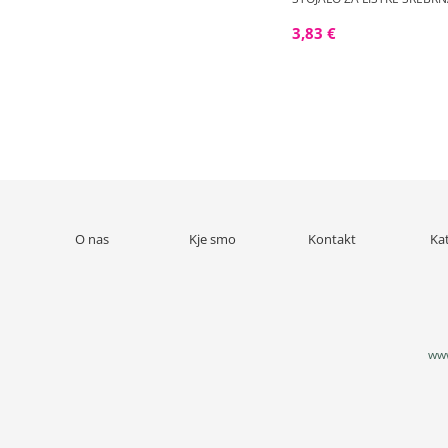
3,83 €
O nas
Kje smo
Kontakt
Ka
www