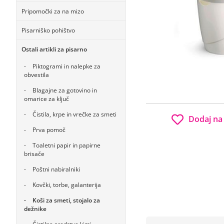
Pripomočki za na mizo
Pisarniško pohištvo
Ostali artikli za pisarno
Piktogrami in nalepke za
obvestila
Blagajne za gotovino in
omarice za ključ
Čistila, krpe in vrečke za smeti
Dodaj na
Prva pomoč
Toaletni papir in papirne
brisače
Poštni nabiralniki
Kovčki, torbe, galanterija
Koši za smeti, stojalo za
dežnike