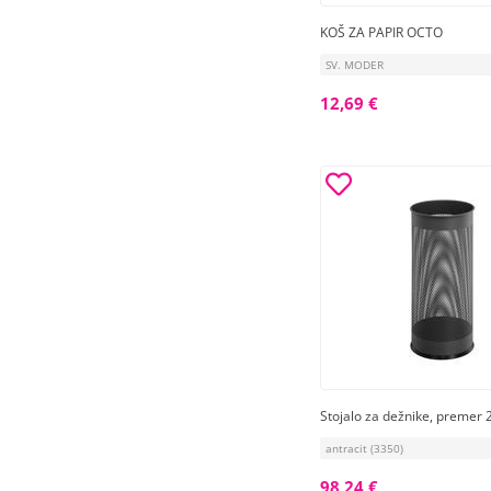
KOŠ ZA PAPIR OCTO
SV. MODER
12,69 €
Stojalo za dežnike, premer
antracit (3350)
98,24 €