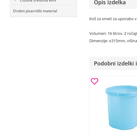
Čistilna sredstva kimi
Opis izdelka
Drobni pisarniški material
Koš za smeti za uporabo v 
Volumen: 16 litrov. Z ročaji
Dimenzije: o315mm, višin
Podobni izdelki i