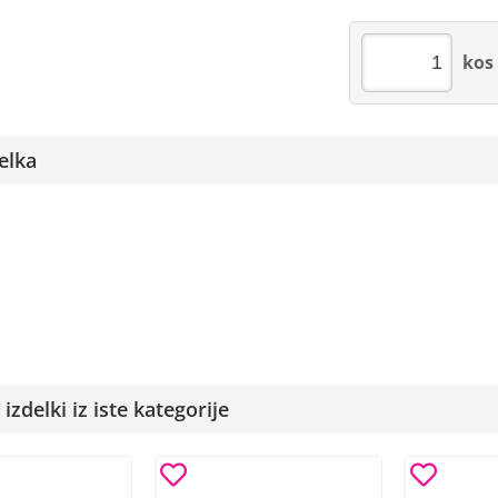
kos
elka
izdelki iz iste kategorije