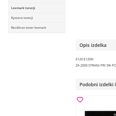
Lexmark tonerji
Kyocera tonerji
Recikliran toner lexmark
Opis izdelka
E120 E120N
ZA 2000 STRANI PRI 5% P
Podobni izdelki i