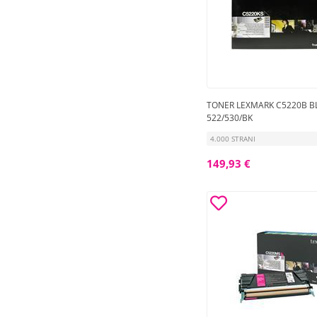
TONER LEXMARK C5220B B
522/530/BK
4.000 STRANI
149,93 €