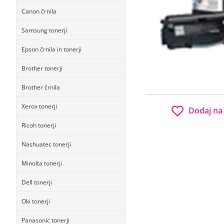
Canon črnila
Samsung tonerji
Epson črnila in tonerji
Brother tonerji
Brother črnila
Xerox tonerji
Dodaj na
Ricoh tonerji
Nashuatec tonerji
Minolta tonerji
Dell tonerji
Oki tonerji
Panasonic tonerji