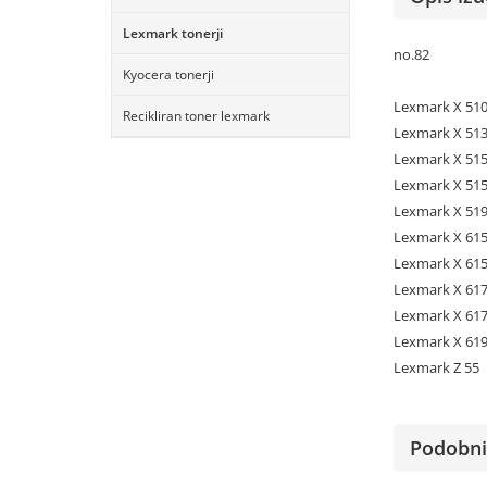
Lexmark tonerji
no.82
Kyocera tonerji
Lexmark X 51
Recikliran toner lexmark
Lexmark X 51
Lexmark X 51
Lexmark X 51
Lexmark X 51
Lexmark X 61
Lexmark X 61
Lexmark X 61
Lexmark X 61
Lexmark X 619
Lexmark Z 55
Podobni 