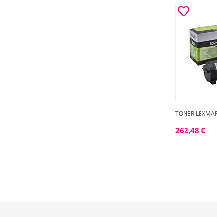
TONER LEXMAR
262,48 €