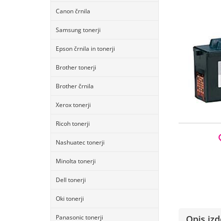
Canon črnila
Samsung tonerji
Epson črnila in tonerji
Brother tonerji
Brother črnila
Xerox tonerji
Ricoh tonerji
Nashuatec tonerji
Minolta tonerji
Dell tonerji
Oki tonerji
Panasonic tonerji
Opis izd