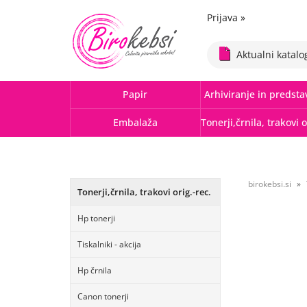
Prijava
»
Aktualni katalo
Papir
Arhiviranje in predsta
Embalaža
birokebsi.si
Tonerji,črnila, trakovi orig.-rec.
Hp tonerji
Tiskalniki - akcija
Hp črnila
Canon tonerji