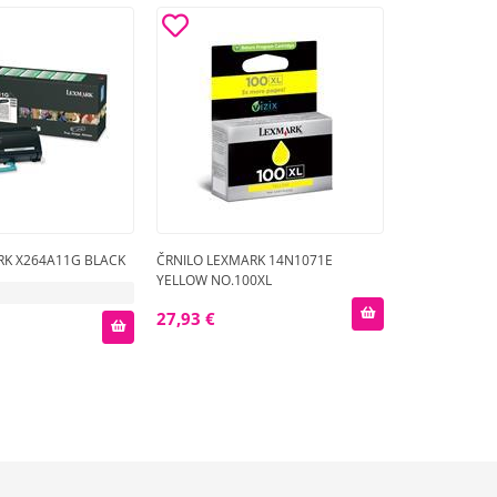
RK X264A11G BLACK
ČRNILO LEXMARK 14N1071E
YELLOW NO.100XL
27,93 €