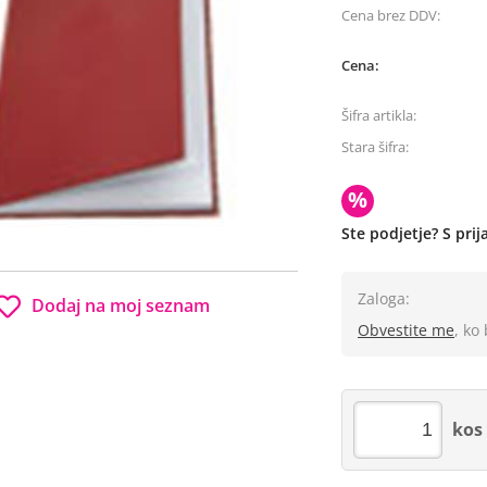
Cena brez DDV:
Cena:
Šifra artikla:
Stara šifra:
%
Ste podjetje? S pri
Zaloga:
Dodaj na moj seznam
Obvestite me
, ko
kos