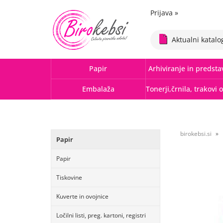
Prijava
»
Aktualni katalo
Papir
Arhiviranje in predsta
Embalaža
birokebsi.si
Papir
Papir
Tiskovine
Kuverte in ovojnice
Ločilni listi, preg. kartoni, registri