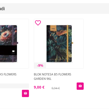
udi
-9%
A5 FLOWERS
BLOK NOTESA B5 FLOWERS
GARDEN 96L
9,00 €
9,94 €