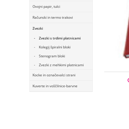
Ovojni papir, tulci
Računski in termo trakovi
Zvezki
Zvezki s trdimi platnicami
Kolegij špiralni bloki
Stenogram bloki
Zvezki z mehkimi platnicami
Kocke in označevalci strani
Kuverte in voščilnice-barvne