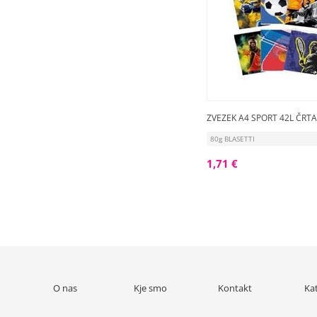
ZVEZEK A4 SPORT 42L ČRTA
80g BLASETTI
1,71 €
O nas
Kje smo
Kontakt
Ka