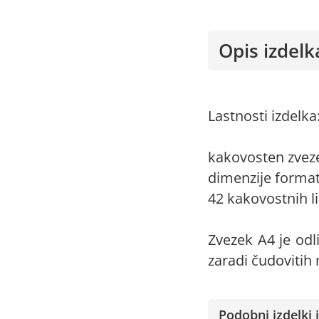
Opis izdelk
Lastnosti izdelka
kakovosten zvez
dimenzije format
42 kakovostnih li
Zvezek A4 je odl
zaradi čudovitih
Podobni izdelki i