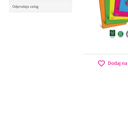
Odprodaja zalog
Dodaj na