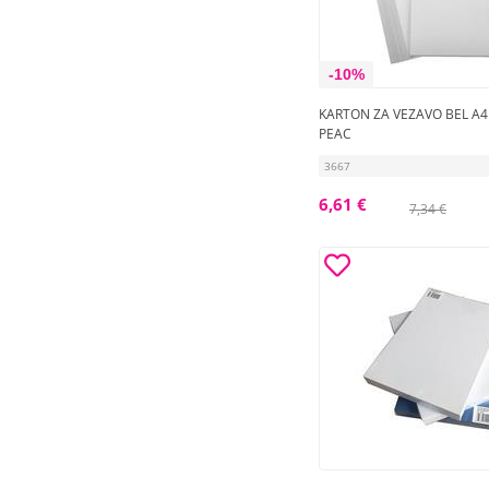
-10%
KARTON ZA VEZAVO BEL A4 
PEAC
3667
6,61 €
7,34 €