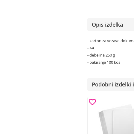
Opis izdelka
- karton za vezavo dokum
- A4
- debelina 250 g
- pakiranje 100 kos
Podobni izdelki i