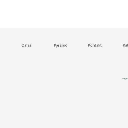
O nas
Kje smo
Kontakt
Ka
www