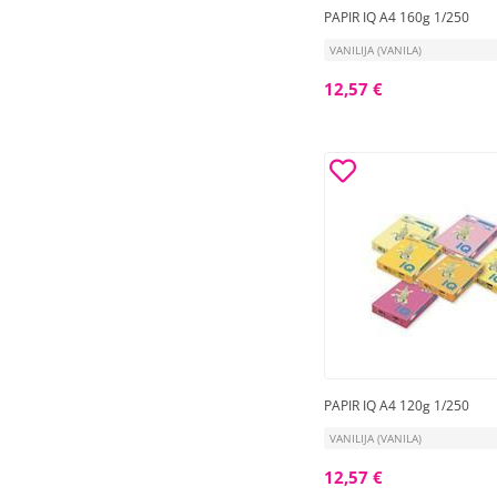
PAPIR IQ A4 160g 1/250
VANILIJA (VANILA)
12,57 €
PAPIR IQ A4 120g 1/250
VANILIJA (VANILA)
12,57 €