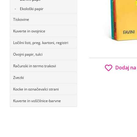
Ekološki papir
Tiskovine
Kuverte in ovojnice
Ločilni listi, preg. kartoni, registri
Ovojni papir, tulci
Računski in termo trakovi
Dodaj na
Zvezki
Kocke in označevalci strani
Kuverte in voščilnice-barvne