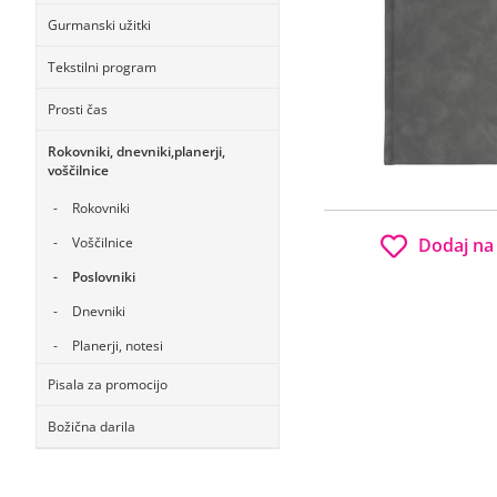
Gurmanski užitki
Tekstilni program
Prosti čas
Rokovniki, dnevniki,planerji,
voščilnice
Rokovniki
Voščilnice
Dodaj na
Poslovniki
Dnevniki
Planerji, notesi
Pisala za promocijo
Božična darila