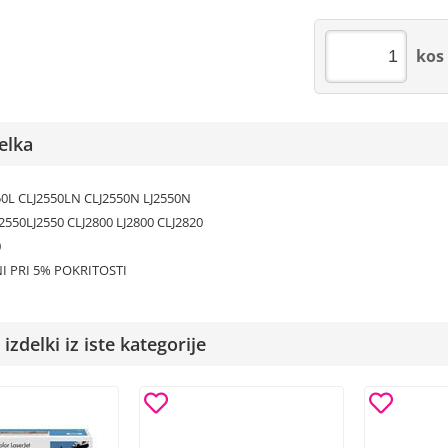
kos
elka
50L CLJ2550LN CLJ2550N LJ2550N
2550LJ2550 CLJ2800 LJ2800 CLJ2820
0
NI PRI 5% POKRITOSTI
izdelki iz iste kategorije