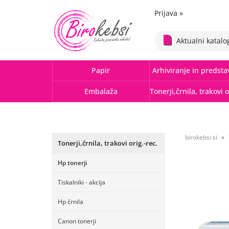
Prijava
»
Aktualni katalo
Papir
Arhiviranje in predsta
Embalaža
birokebsi.si
Tonerji,črnila, trakovi orig.-rec.
Hp tonerji
Tiskalniki - akcija
Hp črnila
Canon tonerji