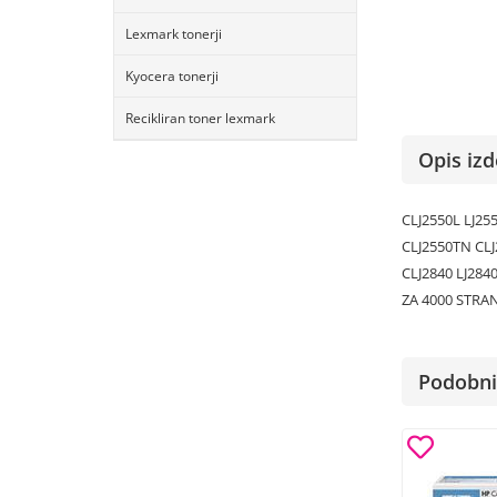
Lexmark tonerji
Kyocera tonerji
Recikliran toner lexmark
Opis izd
CLJ2550L LJ25
CLJ2550TN CLJ
CLJ2840 LJ284
ZA 4000 STRA
Podobni 