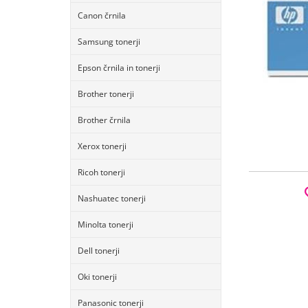
Canon črnila
Samsung tonerji
Epson črnila in tonerji
Brother tonerji
Brother črnila
Xerox tonerji
Ricoh tonerji
Nashuatec tonerji
Minolta tonerji
Dell tonerji
Oki tonerji
Panasonic tonerji