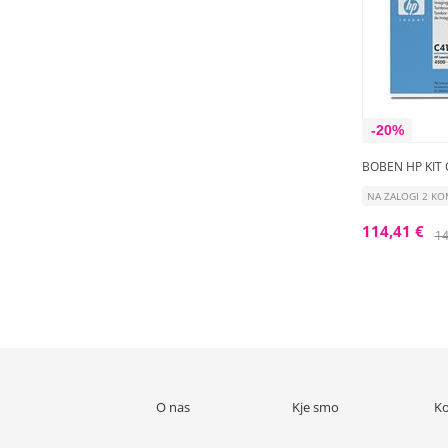
-20%
BOBEN HP KIT
NA ZALOGI 2 K
114,41 €
14
O nas
Kje smo
Ko